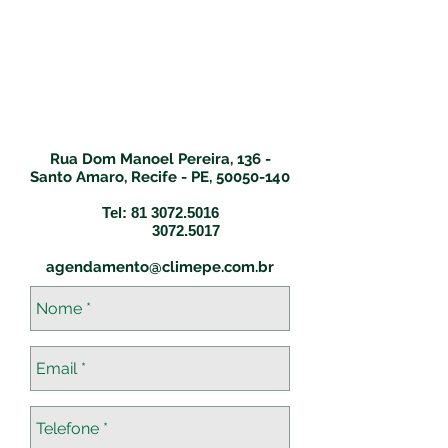
Rua Dom Manoel Pereira, 136 -
Santo Amaro, Recife - PE,
50050-140
Tel:
81 3072.5016
3072.5017
agendamento@climepe.com.br