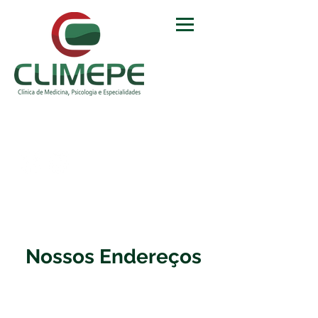
Agendamento
3074.7201
3011.0083
Nossos Endereços