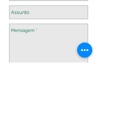
Enviar
©