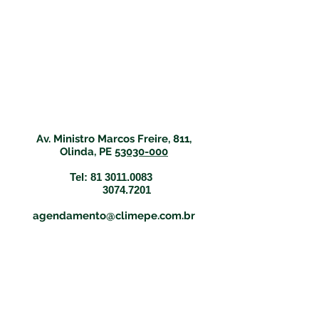
Av. Ministro Marcos Freire, 811,
Olinda, PE
53030-000
Tel:
81 3011.0083
3074.7201
agendamento@climepe.com.br